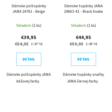
Dámske poltopánky
Dámske topánky JANA
JANA 24761 - Beige
24663-41 - Black Snake
Skladom
(1 ks)
Skladom
(1 ks)
€39,95
€44,95
€54,95
€59,95
(–27 %)
(–25 %)
DETAIL
DETAIL
Dámske poltopánky JANA
Dámske topánky značky
béžovej farby.
JANA čiernej farby.