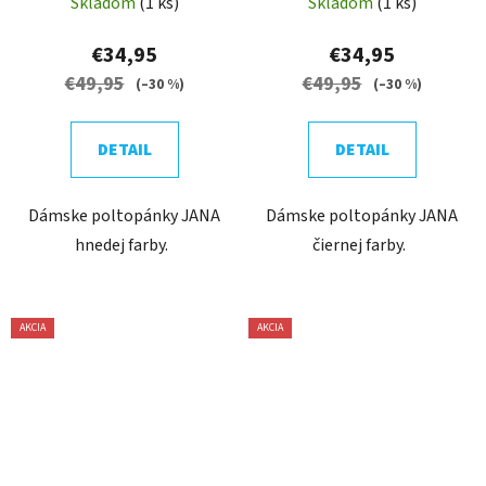
Skladom
(1 ks)
Skladom
(1 ks)
€34,95
€34,95
€49,95
€49,95
(–30 %)
(–30 %)
DETAIL
DETAIL
Dámske poltopánky JANA
Dámske poltopánky JANA
hnedej farby.
čiernej farby.
AKCIA
AKCIA