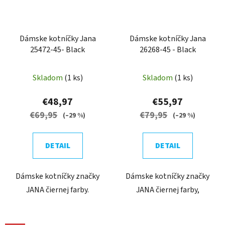
Dámske kotníčky Jana
Dámske kotníčky Jana
25472-45- Black
26268-45 - Black
Skladom
(1 ks)
Skladom
(1 ks)
€48,97
€55,97
€69,95
€79,95
(–29 %)
(–29 %)
DETAIL
DETAIL
Dámske kotníčky značky
Dámske kotníčky značky
JANA čiernej farby.
JANA čiernej farby,