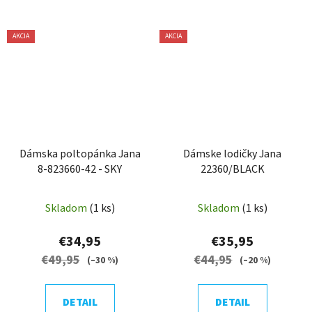
AKCIA
AKCIA
Dámska poltopánka Jana
Dámske lodičky Jana
8-823660-42 - SKY
22360/BLACK
Skladom
(1 ks)
Skladom
(1 ks)
€34,95
€35,95
€49,95
€44,95
(–30 %)
(–20 %)
DETAIL
DETAIL