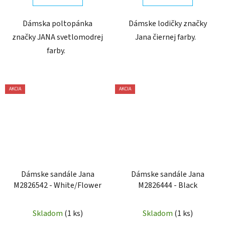
Dámska poltopánka
Dámske lodičky značky
značky JANA svetlomodrej
Jana čiernej farby.
farby.
AKCIA
AKCIA
Dámske sandále Jana
Dámske sandále Jana
M2826542 - White/Flower
M2826444 - Black
Skladom
(1 ks)
Skladom
(1 ks)