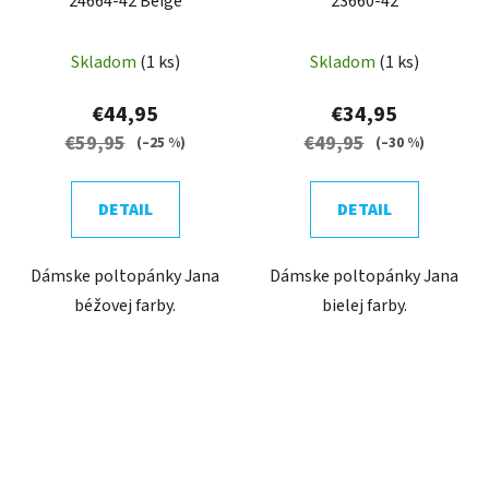
24664-42 Beige
23660-42
Skladom
(1 ks)
Skladom
(1 ks)
€44,95
€34,95
€59,95
€49,95
(–25 %)
(–30 %)
DETAIL
DETAIL
Dámske poltopánky Jana
Dámske poltopánky Jana
béžovej farby.
bielej farby.