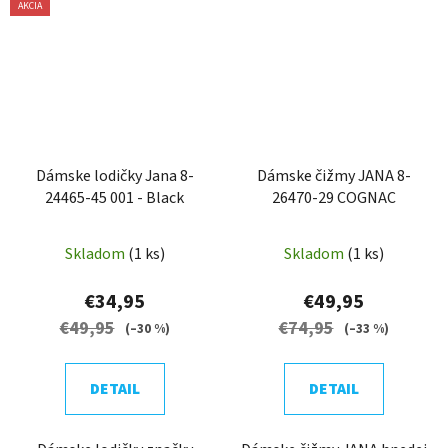
AKCIA
Dámske lodičky Jana 8-
Dámske čižmy JANA 8-
24465-45 001 - Black
26470-29 COGNAC
Skladom
(1 ks)
Skladom
(1 ks)
€34,95
€49,95
€49,95
€74,95
(–30 %)
(–33 %)
DETAIL
DETAIL