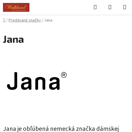
Prejsť
Hľadať
NÁKUP
na
KOŠÍK
obsah
Domov
/
Predávané značky
/
Jana
Jana
Jana je obľúbená nemecká značka dámskej