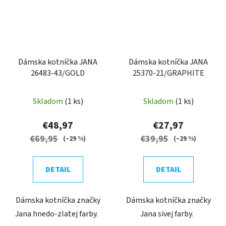
Dámska kotníčka JANA
Dámska kotníčka JANA
26483-43/GOLD
25370-21/GRAPHITE
Skladom
(1 ks)
Skladom
(1 ks)
€48,97
€27,97
€69,95
€39,95
(–29 %)
(–29 %)
DETAIL
DETAIL
Dámska kotníčka značky
Dámska kotníčka značky
Jana hnedo-zlatej farby.
Jana sivej farby.