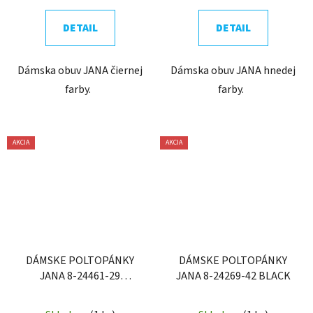
DETAIL
DETAIL
Dámska obuv JANA čiernej
Dámska obuv JANA hnedej
farby.
farby.
AKCIA
AKCIA
DÁMSKE POLTOPÁNKY
DÁMSKE POLTOPÁNKY
JANA 8-24461-29
JANA 8-24269-42 BLACK
COGNAC