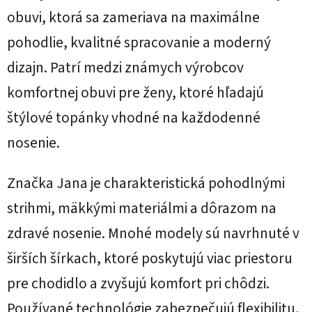
obuvi, ktorá sa zameriava na maximálne
pohodlie, kvalitné spracovanie a moderný
dizajn. Patrí medzi známych výrobcov
komfortnej obuvi pre ženy, ktoré hľadajú
štýlové topánky vhodné na každodenné
nosenie.
Značka Jana je charakteristická pohodlnými
strihmi, mäkkými materiálmi a dôrazom na
zdravé nosenie. Mnohé modely sú navrhnuté v
širších šírkach, ktoré poskytujú viac priestoru
pre chodidlo a zvyšujú komfort pri chôdzi.
Používané technológie zabezpečujú flexibilitu,