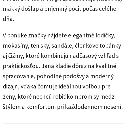
mäkký došľap a príjemný pocit počas celého
dňa.
V ponuke značky nájdete elegantné lodičky,
mokasíny, tenisky, sandále, členkové topánky
aj čižmy, ktoré kombinujú nadčasový vzhľad s
praktickosťou. Jana kladie dôraz na kvalitné
spracovanie, pohodlné podošvy a moderný
dizajn, vďaka čomu je ideálnou voľbou pre
ženy, ktoré nechcú robiť kompromisy medzi
štýlom a komfortom pri každodennom nosení.