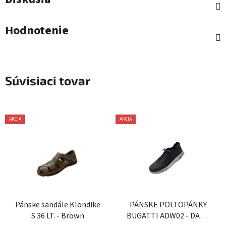
Hodnotenie
Súvisiaci tovar
AKCIA
AKCIA
Pánske sandále Klondike
PÁNSKE POLTOPÁNKY
S 36 LT. - Brown
BUGATTI ADW02 - DARK