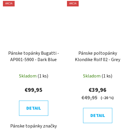
AKCIA
AKCIA
Pánske topánky Bugatti -
Pánske poltopánky
AP001-5900 - Dark Blue
Klondike Rolf 02 - Grey
Skladom
(1 ks)
Skladom
(1 ks)
€99,95
€39,96
€49,95
(–20 %)
DETAIL
DETAIL
Pánske topánky značky