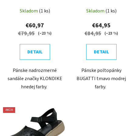
BLUE
Skladom
(1 ks)
Skladom
(1 ks)
€60,97
€64,95
€79,95
€84,95
(–23 %)
(–23 %)
DETAIL
DETAIL
Pánske nadrozmerné
Pánske poltopánky
sandále značky KLONDIKE
BUGATTI tmavo modrej
hnedej farby.
farby.
AKCIA