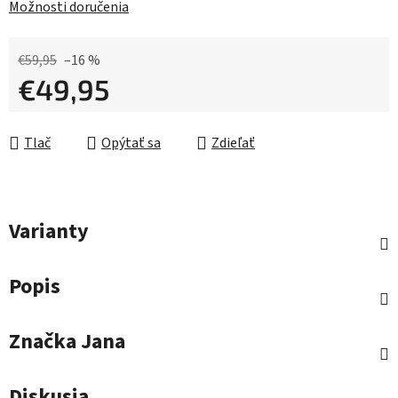
Možnosti doručenia
€59,95
–16 %
€49,95
Jednotková cena:
Tlač
Opýtať sa
Zdieľať
Varianty
Popis
Značka
Jana
Diskusia