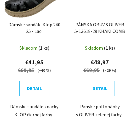
Dámske sandále Klop 240
PÁNSKA OBUV S.OLIVER
25 - Laci
5-13618-29 KHAKI COMB
Skladom
(1 ks)
Skladom
(1 ks)
€41,95
€48,97
€69,95
€69,95
(–40 %)
(–29 %)
DETAIL
DETAIL
Dámske sandále značky
Pánske poltopánky
KLOP čiernej farby.
s.OLIVER zelenej farby.