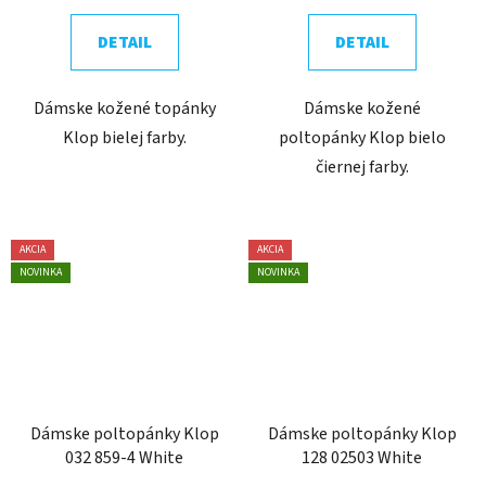
DETAIL
DETAIL
Dámske kožené topánky
Dámske kožené
Klop bielej farby.
poltopánky Klop bielo
čiernej farby.
AKCIA
AKCIA
NOVINKA
NOVINKA
Dámske poltopánky Klop
Dámske poltopánky Klop
032 859-4 White
128 02503 White