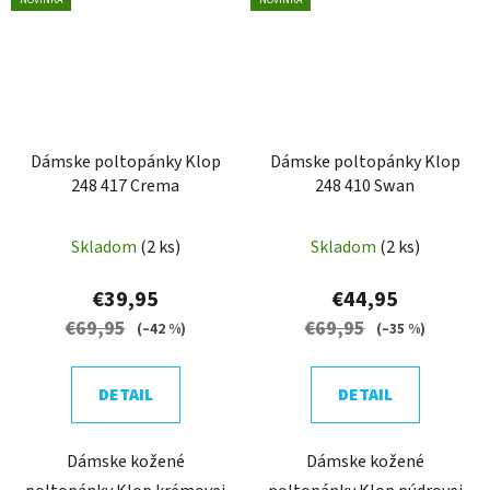
NOVINKA
NOVINKA
Dámske poltopánky Klop
Dámske poltopánky Klop
248 417 Crema
248 410 Swan
Skladom
(2 ks)
Skladom
(2 ks)
€39,95
€44,95
€69,95
€69,95
(–42 %)
(–35 %)
DETAIL
DETAIL
Dámske kožené
Dámske kožené