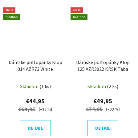
AKCIA
AKCIA
NOVINKA
NOVINKA
Dámske poltopánky Klop
Dámske poltopánky Klop
014 AZR73 White
125 AZR3022 KRSK Taba
Skladom
(1 ks)
Skladom
(2 ks)
€44,95
€49,95
€69,95
€74,95
(–35 %)
(–33 %)
DETAIL
DETAIL