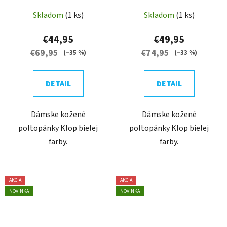
Skladom
(1 ks)
Skladom
(1 ks)
€44,95
€49,95
€69,95
€74,95
(–35 %)
(–33 %)
DETAIL
DETAIL
Dámske kožené
Dámske kožené
poltopánky Klop bielej
poltopánky Klop bielej
farby.
farby.
AKCIA
AKCIA
NOVINKA
NOVINKA