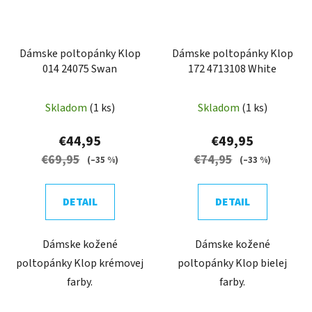
Dámske poltopánky Klop
Dámske poltopánky Klop
014 24075 Swan
172 4713108 White
Skladom
(1 ks)
Skladom
(1 ks)
€44,95
€49,95
€69,95
€74,95
(–35 %)
(–33 %)
DETAIL
DETAIL
Dámske kožené
Dámske kožené
poltopánky Klop krémovej
poltopánky Klop bielej
farby.
farby.