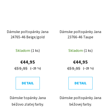
Dámske poltopánky Jana
Dámske poltopánky Jana
24765-46 Beige/gold
23766-46 Taupe
Skladom
(1 ks)
Skladom
(1 ks)
€44,95
€44,95
€59,95
€59,95
(–25 %)
(–25 %)
DETAIL
DETAIL
Dámske topánky Jana
Dámske poltopánky Jana
béžovo zlatej farby.
béžovej farby.