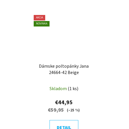
AKCIA
NOVINKA
Dámske poltopánky Jana
24664-42 Beige
Skladom
(1 ks)
€44,95
€59,95
(–25 %)
DETAIL