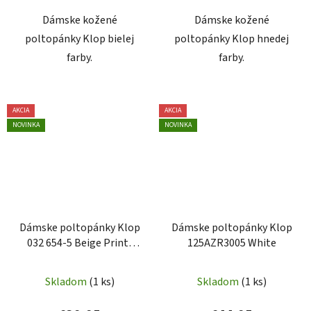
Dámske kožené
Dámske kožené
poltopánky Klop bielej
poltopánky Klop hnedej
farby.
farby.
AKCIA
AKCIA
NOVINKA
NOVINKA
Dámske poltopánky Klop
Dámske poltopánky Klop
032 654-5 Beige Print-
125AZR3005 White
taupe
Skladom
(1 ks)
Skladom
(1 ks)