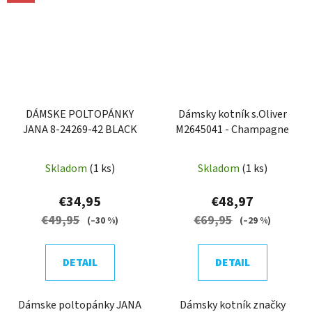
DÁMSKE POLTOPÁNKY
Dámsky kotník s.Oliver
JANA 8-24269-42 BLACK
M2645041 - Champagne
Skladom
(1 ks)
Skladom
(1 ks)
€34,95
€48,97
€49,95
€69,95
(–30 %)
(–29 %)
DETAIL
DETAIL
Dámske poltopánky JANA
Dámsky kotník značky