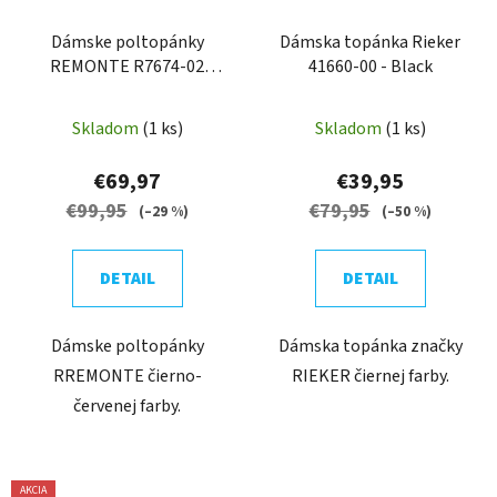
Dámske poltopánky
Dámska topánka Rieker
REMONTE R7674-02
41660-00 - Black
BLACK COMBIATION
Skladom
(1 ks)
Skladom
(1 ks)
€69,97
€39,95
€99,95
€79,95
(–29 %)
(–50 %)
DETAIL
DETAIL
Dámske poltopánky
Dámska topánka značky
RREMONTE čierno-
RIEKER čiernej farby.
červenej farby.
AKCIA