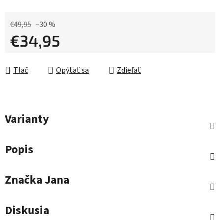
€49,95
–30 %
€34,95
Jednotková cena:
Tlač
Opýtať sa
Zdieľať
Varianty
Popis
Značka
Jana
Diskusia