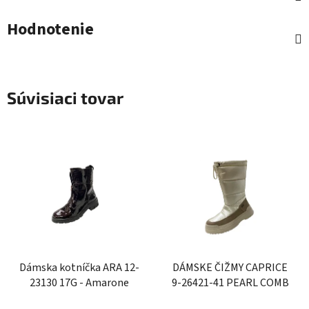
Hodnotenie
Súvisiaci tovar
Dámska kotníčka ARA 12-
DÁMSKE ČIŽMY CAPRICE
23130 17G - Amarone
9-26421-41 PEARL COMB