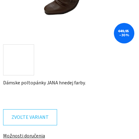
€49,95
–30 %
Dámske poltopánky JANA hnedej farby.
ZVOĽTE VARIANT
Možnosti doručenia