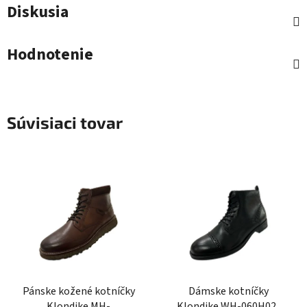
Diskusia
Hodnotenie
Súvisiaci tovar
Pánske kožené kotníčky
Dámske kotníčky
Klondike MH-
Klondike WH-060H02-