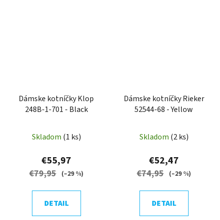
Dámske kotníčky Klop
Dámske kotníčky Rieker
248B-1-701 - Black
52544-68 - Yellow
Skladom
(1 ks)
Skladom
(2 ks)
€55,97
€52,47
€79,95
€74,95
(–29 %)
(–29 %)
DETAIL
DETAIL