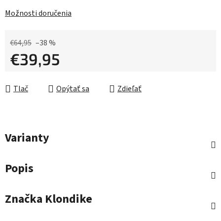
Možnosti doručenia
€64,95
–38 %
€39,95
Jednotková cena:
Tlač
Opýtať sa
Zdieľať
Varianty
Popis
Značka
Klondike