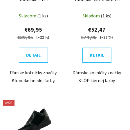
647H02+311
BLK
Skladom
(1 ks)
Skladom
(1 ks)
€69,95
€52,47
€89,95
€74,95
(–22 %)
(–29 %)
DETAIL
DETAIL
Pánske kotníčky značky
Dámske kotníčky značky
Klondike hnedej farby.
KLOP čiernej farby.
AKCIA