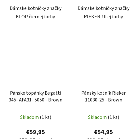
Dámske kotníčky značky
Dámske kotníčky značky
KLOP čiernej farby.
RIEKER žltej farby.
Pánske topánky Bugatti
Pánsky kotník Rieker
345- AFA31- 5050 - Brown
11030-25 - Brown
Skladom
(1 ks)
Skladom
(1 ks)
€59,95
€54,95