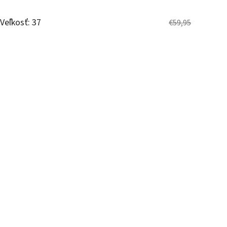
Veľkosť: 37
€59,95