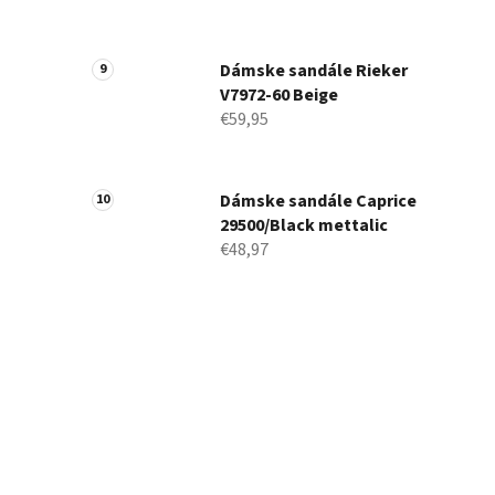
Dámske sandále Rieker
V7972-60 Beige
€59,95
Dámske sandále Caprice
29500/Black mettalic
€48,97