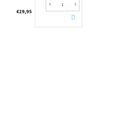
€29,95
DO
KOŠÍKA