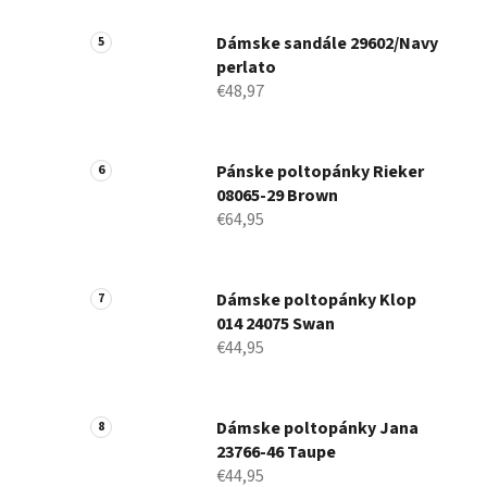
Dámske sandále 29602/Navy
perlato
€48,97
Pánske poltopánky Rieker
08065-29 Brown
€64,95
Dámske poltopánky Klop
014 24075 Swan
€44,95
Dámske poltopánky Jana
23766-46 Taupe
€44,95