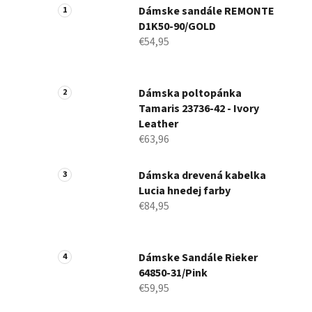
Dámske sandále REMONTE
D1K50-90/GOLD
€54,95
Dámska poltopánka
Tamaris 23736-42 - Ivory
Leather
€63,96
Dámska drevená kabelka
Lucia hnedej farby
€84,95
Dámske Sandále Rieker
64850-31/Pink
€59,95