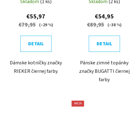
Skladom
(1 ks)
Skladom
(2 ks)
€55,97
€54,95
€79,95
€89,95
(–29 %)
(–38 %)
DETAIL
DETAIL
Dámske kotníčky značky
Pánske zimné topánky
RIEKER čiernej farby.
značky BUGATTI čiernej
farby
AKCIA