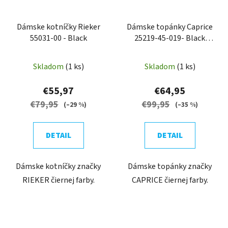
Dámske kotníčky Rieker
Dámske topánky Caprice
55031-00 - Black
25219-45-019- Black
comb
Skladom
(1 ks)
Skladom
(1 ks)
€55,97
€64,95
€79,95
€99,95
(–29 %)
(–35 %)
DETAIL
DETAIL
Dámske kotníčky značky
Dámske topánky značky
RIEKER čiernej farby.
CAPRICE čiernej farby.