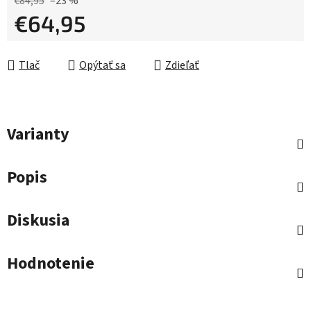
€84,95
–23 %
€64,95
Jednotková cena:
Tlač
Opýtať sa
Zdieľať
Varianty
Popis
Diskusia
Hodnotenie