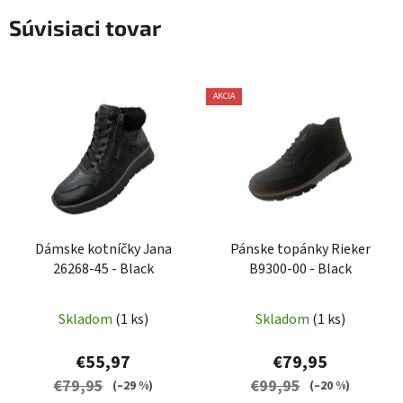
Súvisiaci tovar
AKCIA
Dámske kotníčky Jana
Pánske topánky Rieker
26268-45 - Black
B9300-00 - Black
Skladom
(1 ks)
Skladom
(1 ks)
€55,97
€79,95
€79,95
€99,95
(–29 %)
(–20 %)