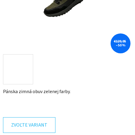
€129,95
–50 %
Pánska zimná obuv zelenej farby.
ZVOĽTE VARIANT