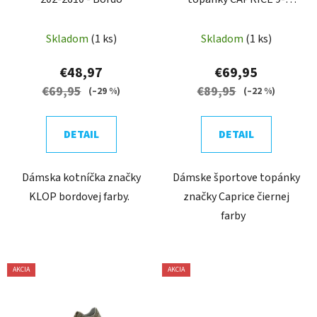
25221-43/BLACK SOLE
Skladom
(1 ks)
Skladom
(1 ks)
€48,97
€69,95
€69,95
€89,95
(–29 %)
(–22 %)
DETAIL
DETAIL
Dámska kotníčka značky
Dámske športove topánky
KLOP bordovej farby.
značky Caprice čiernej
farby
AKCIA
AKCIA