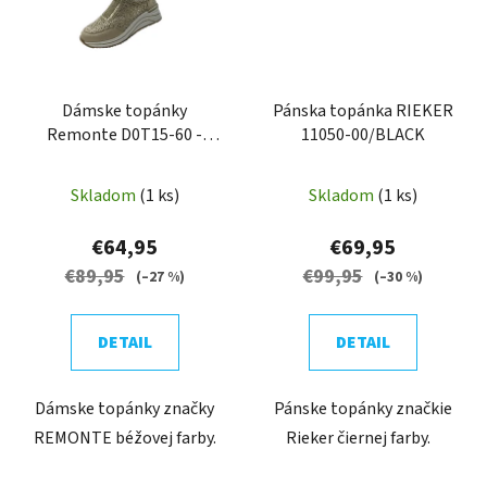
Dámske topánky
Pánska topánka RIEKER
Remonte D0T15-60 -
11050-00/BLACK
Beige
Skladom
(1 ks)
Skladom
(1 ks)
€64,95
€69,95
€89,95
€99,95
(–27 %)
(–30 %)
DETAIL
DETAIL
Dámske topánky značky
Pánske topánky značkie
REMONTE béžovej farby.
Rieker čiernej farby.