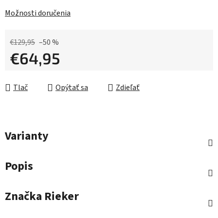
Možnosti doručenia
€129,95
–50 %
€64,95
Jednotková cena:
Tlač
Opýtať sa
Zdieľať
Varianty
Popis
Značka
Rieker