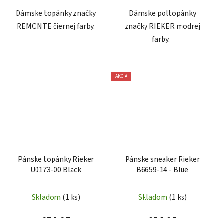
Dámske topánky značky
Dámske poltopánky
REMONTE čiernej farby.
značky RIEKER modrej
farby.
AKCIA
Pánske topánky Rieker
Pánske sneaker Rieker
U0173-00 Black
B6659-14 - Blue
Skladom
(1 ks)
Skladom
(1 ks)