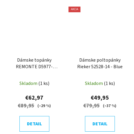
AKCIA
Dámske topánky
Dámske poltopánky
REMONTE D5977-
Rieker 52528-14 - Blue
01/BLACK
Skladom
(1 ks)
Skladom
(1 ks)
€62,97
€49,95
€89,95
€79,95
(–29 %)
(–37 %)
DETAIL
DETAIL