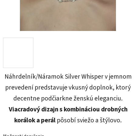
Náhrdelník/Náramok Silver Whisper v jemnom
prevedení predstavuje vkusný doplnok, ktorý
decentne podčiarkne ženskú eleganciu.
Viacradový dizajn s kombináciou drobných
korálok a perál
pôsobí sviežo a štýlovo.