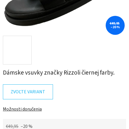
€49,95
–20 %
Dámske vsuvky značky Rizzoli čiernej farby.
ZVOĽTE VARIANT
Možnosti doručenia
€49,95
–20 %