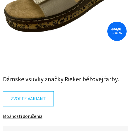
€74,95
–26 %
Dámske vsuvky značky Rieker béžovej farby.
ZVOĽTE VARIANT
Možnosti doručenia