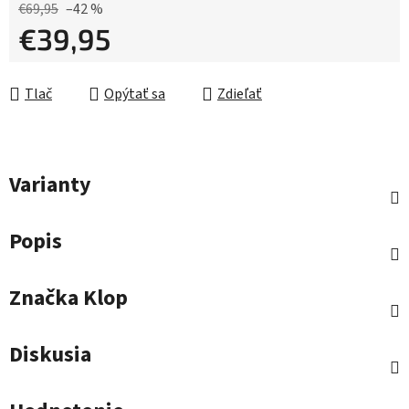
€69,95
–42 %
€39,95
Jednotková cena:
Tlač
Opýtať sa
Zdieľať
Varianty
Popis
Značka
Klop
Diskusia