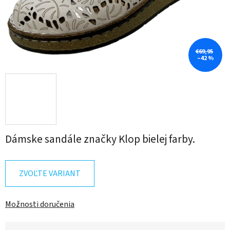
€69,95
–42 %
Dámske sandále značky Klop bielej farby.
ZVOĽTE VARIANT
Možnosti doručenia