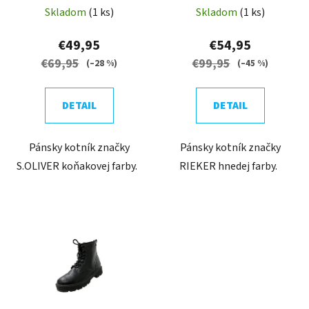
Skladom
(1 ks)
Skladom
(1 ks)
€49,95
€54,95
€69,95
€99,95
(–28 %)
(–45 %)
DETAIL
DETAIL
Pánsky kotník značky
Pánsky kotník značky
S.OLIVER koňakovej farby.
RIEKER hnedej farby.