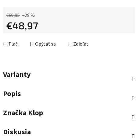
€69,95
–29 %
€48,97
Jednotková cena:
Tlač
Opýtať sa
Zdieľať
Varianty
Popis
Značka
Klop
Diskusia