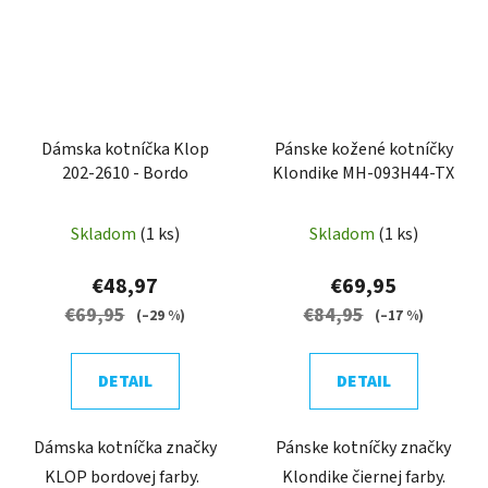
Dámska kotníčka Klop
Pánske kožené kotníčky
202-2610 - Bordo
Klondike MH-093H44-TX
Skladom
(1 ks)
Skladom
(1 ks)
€48,97
€69,95
€69,95
€84,95
(–29 %)
(–17 %)
DETAIL
DETAIL
Dámska kotníčka značky
Pánske kotníčky značky
KLOP bordovej farby.
Klondike čiernej farby.