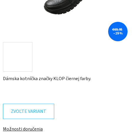
€69,95
–29 %
Dámska kotníčka značky KLOP čiernej farby.
ZVOĽTE VARIANT
Možnosti doručenia