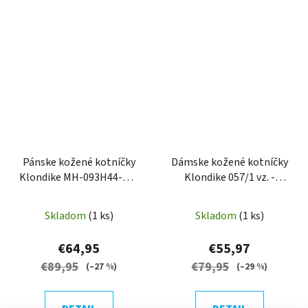
Pánske kožené kotníčky
Dámske kožené kotníčky
Klondike MH-093H44-TX-
Klondike 057/1 vz. -
BLK
Green
Skladom
(1 ks)
Skladom
(1 ks)
€64,95
€55,97
€89,95
€79,95
(–27 %)
(–29 %)